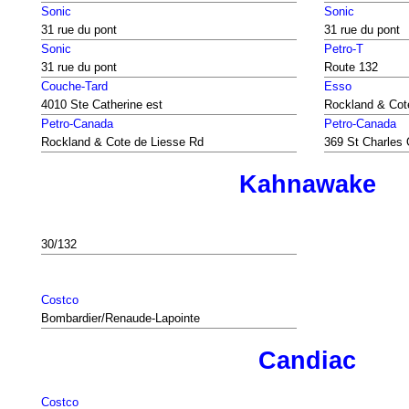
Sonic
Sonic
31 rue du pont
31 rue du pont
Sonic
Petro-T
31 rue du pont
Route 132
Couche-Tard
Esso
4010 Ste Catherine est
Rockland & Cot
Petro-Canada
Petro-Canada
Rockland & Cote de Liesse Rd
369 St Charles
Kahnawake
30/132
Costco
Bombardier/Renaude-Lapointe
Candiac
Costco