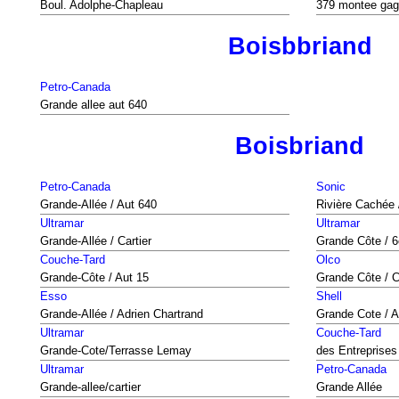
Boul. Adolphe-Chapleau
379 montee ga
Boisbbriand
Petro-Canada
Grande allee aut 640
Boisbriand
Petro-Canada
Sonic
Grande-Allée / Aut 640
Rivière Cachée 
Ultramar
Ultramar
Grande-Allée / Cartier
Grande Côte / 
Couche-Tard
Olco
Grande-Côte / Aut 15
Grande Côte / 
Esso
Shell
Grande-Allée / Adrien Chartrand
Grande Cote / Au
Ultramar
Couche-Tard
Grande-Cote/Terrasse Lemay
des Entreprise
Ultramar
Petro-Canada
Grande-allee/cartier
Grande Allée