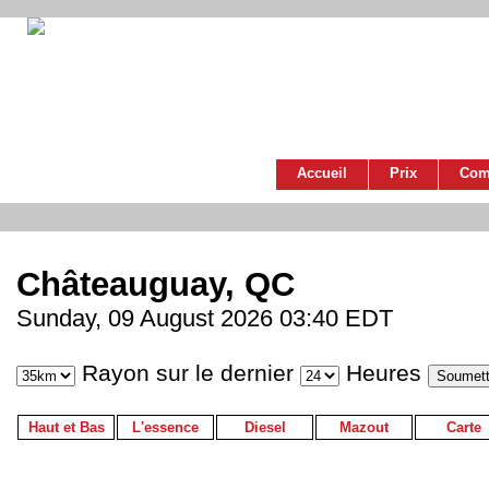
Accueil
Prix
Com
Châteauguay, QC
Sunday, 09 August 2026 03:40 EDT
Rayon sur le dernier
Heures
Haut et Bas
L'essence
Diesel
Mazout
Carte