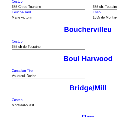
Costco
635 Ch de Touraine
635 ch. Tourain
Couche-Tard
Esso
Marie victorin
1555 de Montarv
Bouchervilleu
Costco
635 ch de Touraine
Boul Harwood
Canadian Tire
Vaudreuil-Dorion
Bridge/Mill
Costco
Montréal-ouest