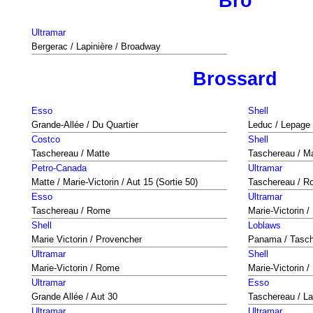
Bro
Ultramar
Bergerac / Lapinière / Broadway
Brossard
Esso
Shell
Grande-Allée / Du Quartier
Leduc / Lepage
Costco
Shell
Taschereau / Matte
Taschereau / M
Petro-Canada
Ultramar
Matte / Marie-Victorin / Aut 15 (Sortie 50)
Taschereau / 
Esso
Ultramar
Taschereau / Rome
Marie-Victorin 
Shell
Loblaws
Marie Victorin / Provencher
Panama / Tasc
Ultramar
Shell
Marie-Victorin / Rome
Marie-Victorin 
Ultramar
Esso
Grande Allée / Aut 30
Taschereau / La
Ultramar
Ultramar