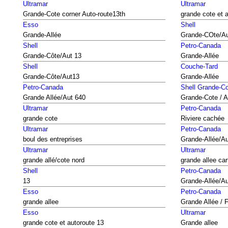
Ultramar
Ultramar
Grande-Cote corner Auto-route13th
grande cote et 
Esso
Shell
Grande-Allée
Grande-COte/Au
Shell
Petro-Canada
Grande-Côte/Aut 13
Grande-Allée
Shell
Couche-Tard
Grande-Côte/Aut13
Grande-Allée
Petro-Canada
Shell Grande-C
Grande Allée/Aut 640
Grande-Cote / A
Ultramar
Petro-Canada
grande cote
Riviere cachée
Ultramar
Petro-Canada
boul des entreprises
Grande-Allée/Au
Ultramar
Ultramar
grande allé/cote nord
grande allee car
Shell
Petro-Canada
13
Grande-Allée/Au
Esso
Petro-Canada
grande allee
Grande Allée / 
Esso
Ultramar
grande cote et autoroute 13
Grande allee