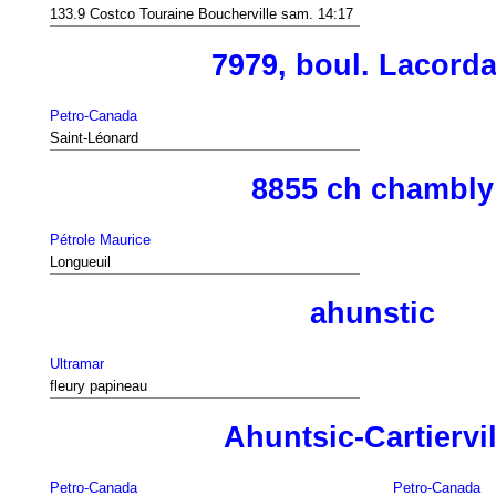
133.9 Costco Touraine Boucherville sam. 14:17
7979, boul. Lacorda
Petro-Canada
Saint-Léonard
8855 ch chambly
Pétrole Maurice
Longueuil
ahunstic
Ultramar
fleury papineau
Ahuntsic-Cartiervil
Petro-Canada
Petro-Canada