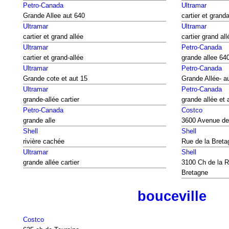
Petro-Canada
Ultramar
Grande Allee aut 640
cartier et granda
Ultramar
Ultramar
cartier et grand allée
cartier grand all
Ultramar
Petro-Canada
cartier et grand-allée
grande allee 64
Ultramar
Petro-Canada
Grande cote et aut 15
Grande Allée- a
Ultramar
Petro-Canada
grande-allée cartier
grande allée et 
Petro-Canada
Costco
grande alle
3600 Avenue de
Shell
Shell
rivière cachée
Rue de la Breta
Ultramar
Shell
grande allée cartier
3100 Ch de la R
Bretagne
bouceville
Costco