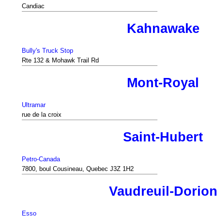
Candiac
Kahnawake
Bully's Truck Stop
Rte 132 & Mohawk Trail Rd
Mont-Royal
Ultramar
rue de la croix
Saint-Hubert
Petro-Canada
7800, boul Cousineau, Quebec J3Z 1H2
Vaudreuil-Dorio
Esso