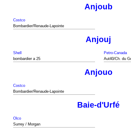
Anjoub
Costco
Bombardier/Renaude-Lapointe
Anjouj
Shell
Petro-Canada
bombardier a 25
Aut40/Ch. du Go
Anjouo
Costco
Bombardier/Renaude-Lapointe
Baie-d'Urfé
Olco
Surrey / Morgan