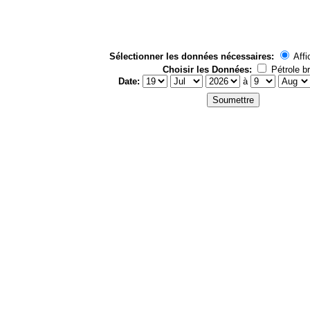
Sélectionner les données nécessaires:
Affi
Choisir les Données:
Pétrole br
Date:
à