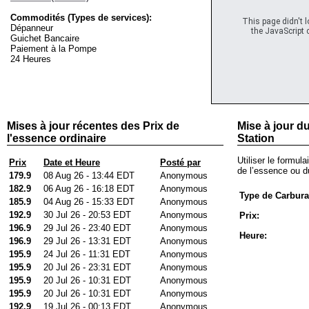
Commodités (Types de services):
This page didn't 
Dépanneur
the JavaScript c
Guichet Bancaire
Paiement à la Pompe
24 Heures
Mises à jour récentes des Prix de
Mise à jour du
l'essence ordinaire
Station
Utiliser le formula
Prix
Date et Heure
Posté par
de l’essence ou du
179.9
08 Aug 26 - 13:44 EDT
Anonymous
182.9
06 Aug 26 - 16:18 EDT
Anonymous
Type de Carbura
185.9
04 Aug 26 - 15:33 EDT
Anonymous
192.9
30 Jul 26 - 20:53 EDT
Anonymous
Prix:
196.9
29 Jul 26 - 23:40 EDT
Anonymous
Heure:
196.9
29 Jul 26 - 13:31 EDT
Anonymous
195.9
24 Jul 26 - 11:31 EDT
Anonymous
195.9
20 Jul 26 - 23:31 EDT
Anonymous
195.9
20 Jul 26 - 10:31 EDT
Anonymous
195.9
20 Jul 26 - 10:31 EDT
Anonymous
192.9
19 Jul 26 - 00:13 EDT
Anonymous