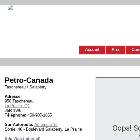
Accueil
Prix
Com
Petro-Canada
Taschereau / Salaberry
Adresse:
950 Taschereau
La Prairie, QC
J5R 1W6
Téléphone:
450-907-1855
Sur Autoroute:
Autoroute 15
Oops! S
Sortie: 46 - Boulevard Salaberry, La Prairie
Site Web (Internet)