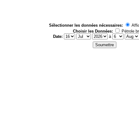
Sélectionner les données nécessaires:
Affi
Choisir les Données:
Pétrole br
Date:
à