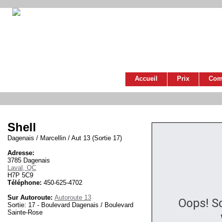
Accueil
Prix
Com
Shell
Dagenais / Marcellin / Aut 13 (Sortie 17)
Adresse:
3785 Dagenais
Laval, QC
H7P 5C9
Téléphone:
450-625-4702
Sur Autoroute:
Autoroute 13
Oops! S
Sortie: 17 - Boulevard Dagenais / Boulevard
Sainte-Rose