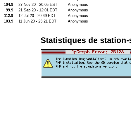
104.9
27 Nov 20 - 20:05 EST
Anonymous
99.9
21 Sep 20 - 12:01 EDT
Anonymous
112.9
12 Jul 20 - 20:49 EDT
Anonymous
103.9
11 Jun 20 - 23:21 EDT
Anonymous
Statistiques de station-