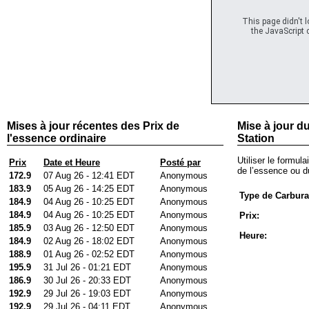
This page didn't 
the JavaScript c
Mises à jour récentes des Prix de
Mise à jour du
l'essence ordinaire
Station
Utiliser le formula
Prix
Date et Heure
Posté par
de l’essence ou du
172.9
07 Aug 26 - 12:41 EDT
Anonymous
183.9
05 Aug 26 - 14:25 EDT
Anonymous
Type de Carbura
184.9
04 Aug 26 - 10:25 EDT
Anonymous
184.9
04 Aug 26 - 10:25 EDT
Anonymous
Prix:
185.9
03 Aug 26 - 12:50 EDT
Anonymous
Heure:
184.9
02 Aug 26 - 18:02 EDT
Anonymous
188.9
01 Aug 26 - 02:52 EDT
Anonymous
195.9
31 Jul 26 - 01:21 EDT
Anonymous
186.9
30 Jul 26 - 20:33 EDT
Anonymous
192.9
29 Jul 26 - 19:03 EDT
Anonymous
192.9
29 Jul 26 - 04:11 EDT
Anonymous