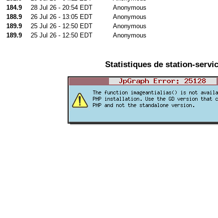
184.9
28 Jul 26 - 20:54 EDT
Anonymous
188.9
26 Jul 26 - 13:05 EDT
Anonymous
189.9
25 Jul 26 - 12:50 EDT
Anonymous
189.9
25 Jul 26 - 12:50 EDT
Anonymous
Statistiques de station-servi