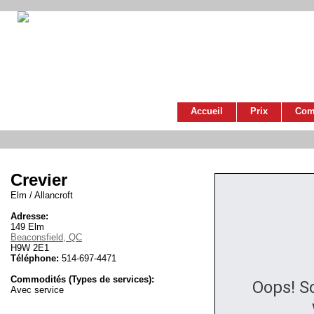
Accueil
Prix
Com
Crevier
Elm / Allancroft
Adresse:
149 Elm
Beaconsfield, QC
H9W 2E1
Téléphone:
514-697-4471
Commodités (Types de services):
Oops! S
Avec service