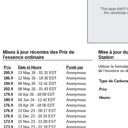
This page didn't 
the JavaScript c
Mises à jour récentes des Prix de
Mise à jour du
l'essence ordinaire
Station
Utiliser le formula
Prix
Date et Heure
Posté par
de l’essence ou du
200.9
13 May 26 - 01:31 EDT
Anonymous
186.9
12 May 26 - 19:36 EDT
Anonymous
Type de Carbura
194.9
08 May 26 - 11:41 EDT
Anonymous
202.9
08 May 26 - 01:43 EDT
Anonymous
Prix:
179.9
16 Apr 26 - 18:09 EDT
Anonymous
Heure:
180.9
04 Jun 24 - 12:42 EDT
Anonymous
176.9
19 Apr 24 - 18:06 EDT
Anonymous
176.9
13 Dec 23 - 00:17 EST
Anonymous
176.9
11 Dec 23 - 20:24 EST
Anonymous
173.9
15 Nov 23 - 21:00 EST
Anonymous
173.9
13 Nov 23 - 01:28 EST
Anonymous