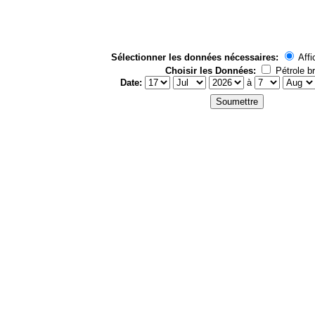
Sélectionner les données nécessaires:
Affi
Choisir les Données:
Pétrole br
Date:
à