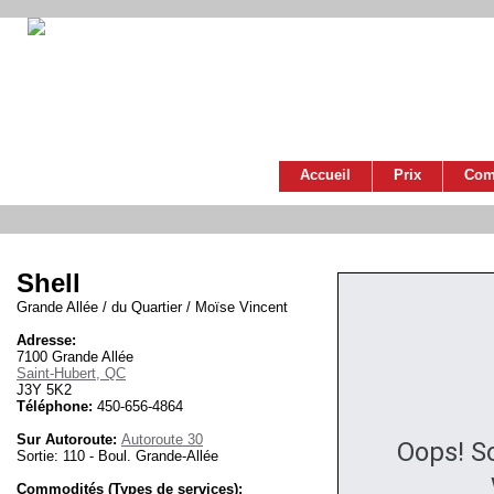
Accueil
Prix
Com
Shell
Grande Allée / du Quartier / Moïse Vincent
Adresse:
7100 Grande Allée
Saint-Hubert, QC
J3Y 5K2
Téléphone:
450-656-4864
Sur Autoroute:
Autoroute 30
Oops! S
Sortie: 110 - Boul. Grande-Allée
Commodités (Types de services):