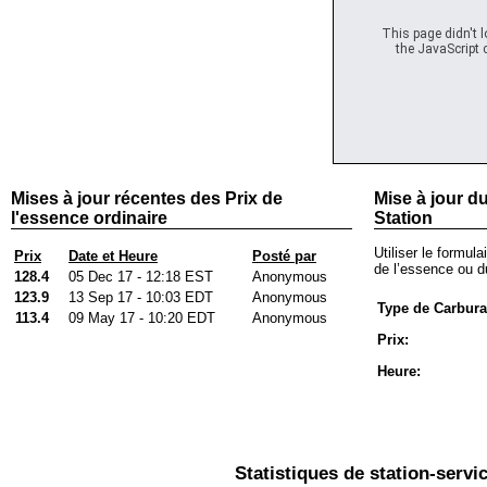
This page didn't 
the JavaScript c
Mises à jour récentes des Prix de
Mise à jour du
l'essence ordinaire
Station
Utiliser le formula
Prix
Date et Heure
Posté par
de l’essence ou du
128.4
05 Dec 17 - 12:18 EST
Anonymous
123.9
13 Sep 17 - 10:03 EDT
Anonymous
Type de Carbura
113.4
09 May 17 - 10:20 EDT
Anonymous
Prix:
Heure:
Statistiques de station-servi