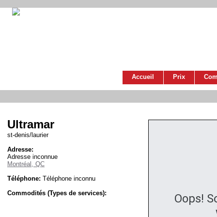
Accueil
Prix
Com
Ultramar
st-denis/laurier
Adresse:
Adresse inconnue
Montréal, QC
Téléphone:
Téléphone inconnu
Commodités (Types de services):
Oops! S