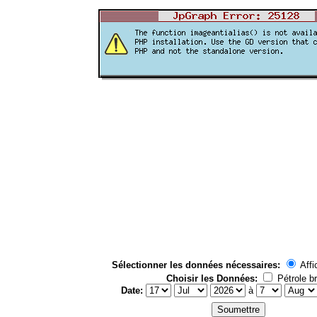
Sélectionner les données nécessaires:
Affi
Choisir les Données:
Pétrole br
Date:
à