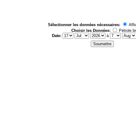
Sélectionner les données nécessaires:
Affi
Choisir les Données:
Pétrole br
Date:
à