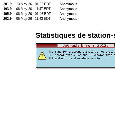
201.9
13 May 26 - 01:22 EDT
Anonymous
193.9
08 May 26 - 11:47 EDT
Anonymous
195.9
08 May 26 - 01:46 EDT
Anonymous
202.9
05 May 26 - 11:43 EDT
Anonymous
Statistiques de station-