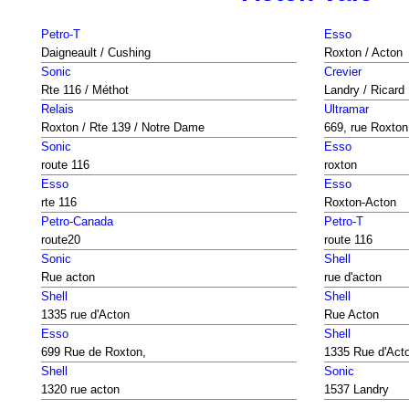
Petro-T
Esso
Daigneault / Cushing
Roxton / Acton
Sonic
Crevier
Rte 116 / Méthot
Landry / Ricard
Relais
Ultramar
Roxton / Rte 139 / Notre Dame
669, rue Roxton
Sonic
Esso
route 116
roxton
Esso
Esso
rte 116
Roxton-Acton
Petro-Canada
Petro-T
route20
route 116
Sonic
Shell
Rue acton
rue d'acton
Shell
Shell
1335 rue d'Acton
Rue Acton
Esso
Shell
699 Rue de Roxton,
1335 Rue d'Acto
Shell
Sonic
1320 rue acton
1537 Landry