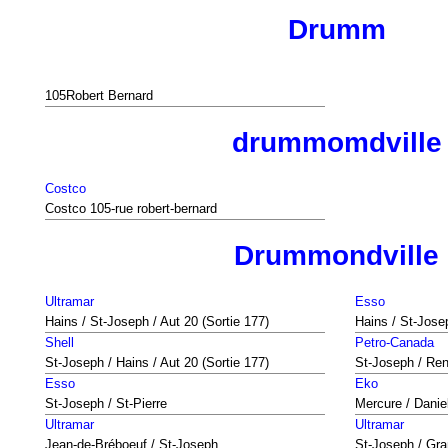
Drumm
105Robert Bernard
drummomdville
Costco
Costco 105-rue robert-bernard
Drummondville
Ultramar
Esso
Hains / St-Joseph / Aut 20 (Sortie 177)
Hains / St-Josep
Shell
Petro-Canada
St-Joseph / Hains / Aut 20 (Sortie 177)
St-Joseph / Re
Esso
Eko
St-Joseph / St-Pierre
Mercure / Danie
Ultramar
Ultramar
Jean-de-Bréboeuf / St-Joseph
St-Joseph / Gra