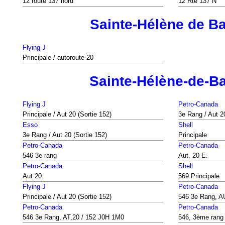
12 route 137 nord
12 Rte 137 N
Sainte-Hélène de B
Flying J
Principale / autoroute 20
Sainte-Hélène-de-B
Flying J
Petro-Canada
Principale / Aut 20 (Sortie 152)
3e Rang / Aut 20
Esso
Shell
3e Rang / Aut 20 (Sortie 152)
Principale
Petro-Canada
Petro-Canada
546 3e rang
Aut. 20 E.
Petro-Canada
Shell
Aut 20
569 Principale
Flying J
Petro-Canada
Principale / Aut 20 (Sortie 152)
546 3e Rang, A
Petro-Canada
Petro-Canada
546 3e Rang, AT,20 / 152 J0H 1M0
546, 3ème rang