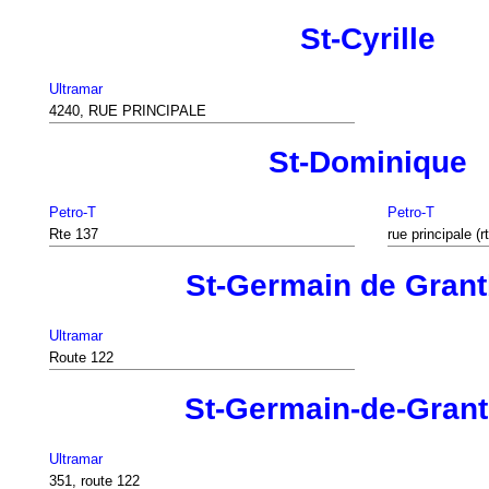
St-Cyrille
Ultramar
4240, RUE PRINCIPALE
St-Dominique
Petro-T
Petro-T
Rte 137
rue principale (r
St-Germain de Gran
Ultramar
Route 122
St-Germain-de-Gran
Ultramar
351, route 122