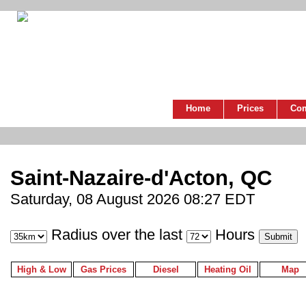
Home
Prices
Co
Saint-Nazaire-d'Acton, QC
Saturday, 08 August 2026 08:27 EDT
Radius over the last
Hours
High & Low
Gas Prices
Diesel
Heating Oil
Map