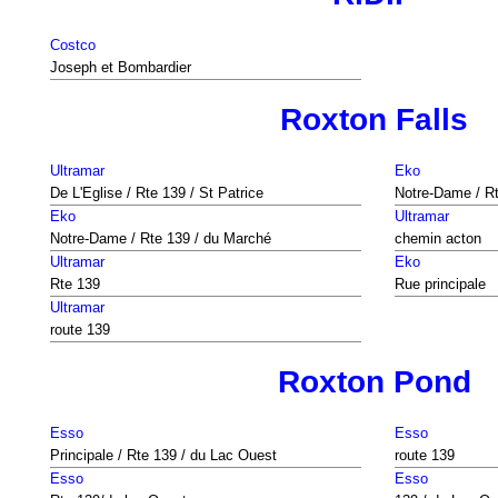
Costco
Joseph et Bombardier
Roxton Falls
Ultramar
Eko
De L'Eglise / Rte 139 / St Patrice
Notre-Dame / R
Eko
Ultramar
Notre-Dame / Rte 139 / du Marché
chemin acton
Ultramar
Eko
Rte 139
Rue principale
Ultramar
route 139
Roxton Pond
Esso
Esso
Principale / Rte 139 / du Lac Ouest
route 139
Esso
Esso