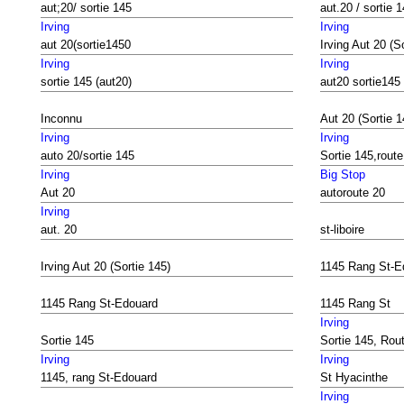
aut;20/ sortie 145
aut.20 / sortie 
Irving
Irving
aut 20(sortie1450
Irving Aut 20 (S
Irving
Irving
sortie 145 (aut20)
aut20 sortie145
Inconnu
Aut 20 (Sortie 1
Irving
Irving
auto 20/sortie 145
Sortie 145,route
Irving
Big Stop
Aut 20
autoroute 20
Irving
aut. 20
st-liboire
Irving Aut 20 (Sortie 145)
1145 Rang St-E
1145 Rang St-Edouard
1145 Rang St
Irving
Sortie 145
Sortie 145, Rou
Irving
Irving
1145, rang St-Edouard
St Hyacinthe
Irving