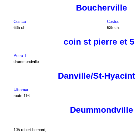
Boucherville
Costco
Costco
635 ch
635 ch.
coin st pierre et 
Petro-T
drommondville
Danville/St-Hyacin
Ultramar
route 116
Deummondville
105 robert-bernard,