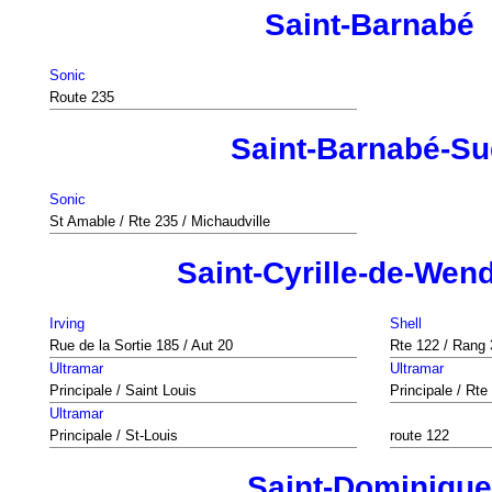
Saint-Barnabé
Sonic
Route 235
Saint-Barnabé-S
Sonic
St Amable / Rte 235 / Michaudville
Saint-Cyrille-de-Wen
Irving
Shell
Rue de la Sortie 185 / Aut 20
Rte 122 / Rang
Ultramar
Ultramar
Principale / Saint Louis
Principale / Rte
Ultramar
Principale / St-Louis
route 122
Saint-Dominique