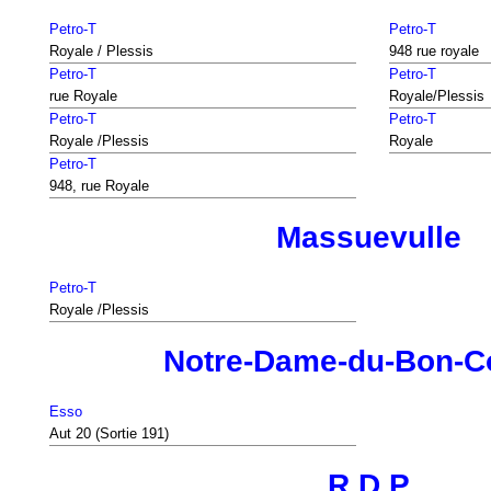
Petro-T
Petro-T
Royale / Plessis
948 rue royale
Petro-T
Petro-T
rue Royale
Royale/Plessis
Petro-T
Petro-T
Royale /Plessis
Royale
Petro-T
948, rue Royale
Massuevulle
Petro-T
Royale /Plessis
Notre-Dame-du-Bon-C
Esso
Aut 20 (Sortie 191)
R.D.P