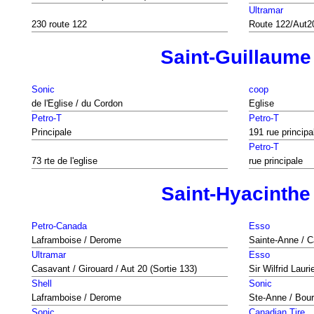
Ultramar
230 route 122
Route 122/Aut2
Saint-Guillaume
Sonic
coop
de l'Eglise / du Cordon
Eglise
Petro-T
Petro-T
Principale
191 rue principa
Petro-T
73 rte de l'eglise
rue principale
Saint-Hyacinthe
Petro-Canada
Esso
Laframboise / Derome
Sainte-Anne / C
Ultramar
Esso
Casavant / Girouard / Aut 20 (Sortie 133)
Sir Wilfrid Laur
Shell
Sonic
Laframboise / Derome
Ste-Anne / Bou
Sonic
Canadian Tire