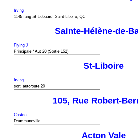
Irving
1145 rang St-Edouard, Saint-Liboire, QC
Sainte-Hélène-de-B
Flying J
Principale / Aut 20 (Sortie 152)
St-Liboire
Irving
sorti autoroute 20
105, Rue Robert-Ber
Costco
Drummundville
Acton Vale