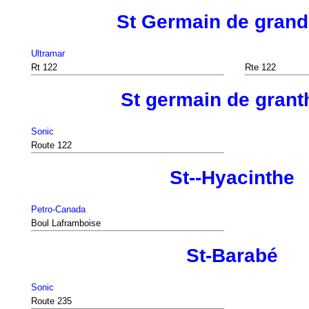
St Germain de gran
Ultramar
Rt 122
Rte 122
St germain de gran
Sonic
Route 122
St--Hyacinthe
Petro-Canada
Boul Laframboise
St-Barabé
Sonic
Route 235