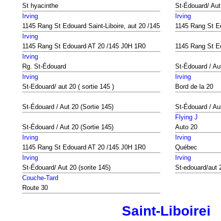
St hyacinthe
St-Édouard/ Aut
Irving
Irving
1145 Rang St Edouard Saint-Liboire, aut 20 /145
1145 Rang St E
Irving
1145 Rang St Edouard AT 20 /145 J0H 1R0
1145 Rang St E
Irving
Rg. St-Édouard
St-Édouard / Au
Irving
Irving
St-Edouard/ aut 20 ( sortie 145 )
Bord de la 20
St-Édouard / Aut 20 (Sortie 145)
St-Édouard / Aut
Flying J
St-Édouard / Aut 20 (Sortie 145)
Auto 20
Irving
Irving
1145 Rang St Edouard AT 20 /145 J0H 1R0
Québec
Irving
Irving
St-Édouard/ Aut 20 (sorite 145)
St-edouard/aut 2
Couche-Tard
Route 30
Saint-Liboirei