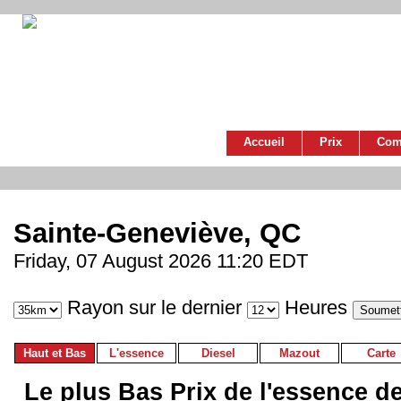
Accueil
Prix
Com
Sainte-Geneviève, QC
Friday, 07 August 2026 11:20 EDT
Rayon sur le dernier
Heures
Haut et Bas
L'essence
Diesel
Mazout
Carte
Le plus Bas Prix de l'essence d