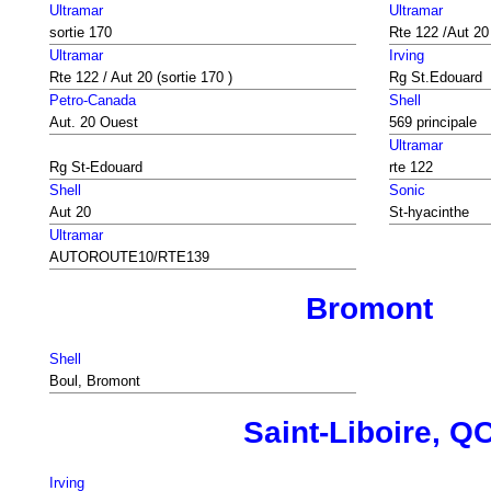
Ultramar
Ultramar
sortie 170
Rte 122 /Aut 20 
Ultramar
Irving
Rte 122 / Aut 20 (sortie 170 )
Rg St.Edouard
Petro-Canada
Shell
Aut. 20 Ouest
569 principale
Ultramar
Rg St-Edouard
rte 122
Shell
Sonic
Aut 20
St-hyacinthe
Ultramar
AUTOROUTE10/RTE139
Bromont
Shell
Boul, Bromont
Saint-Liboire, Q
Irving