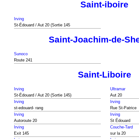
Saint-iboire
Irving
St-Édouard / Aut 20 (Sortie 145
Saint-Joachim-de-She
Sunoco
Route 241
Saint-Liboire
Irving
Ultramar
St-Édouard / Aut 20 (Sortie 145)
Aut 20
Irving
Irving
st-edouard- rang
Rue St-Patrice
Irving
Irving
Autoroute 20
St Édouard
Irving
Couche-Tard
Exit 145
sur la 20