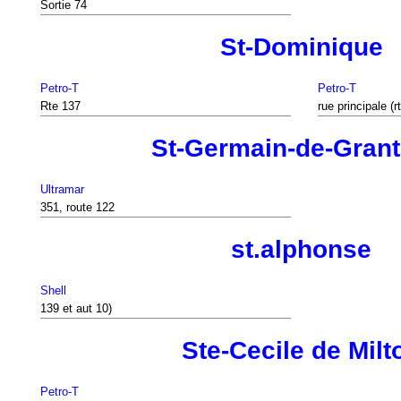
Sortie 74
St-Dominique
Petro-T
Petro-T
Rte 137
rue principale (r
St-Germain-de-Gran
Ultramar
351, route 122
st.alphonse
Shell
139 et aut 10)
Ste-Cecile de Milt
Petro-T