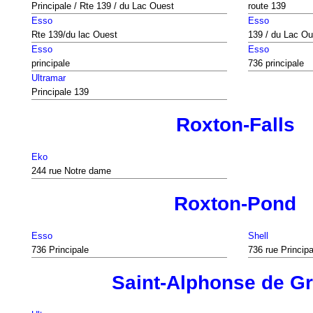
Principale / Rte 139 / du Lac Ouest
route 139
Esso
Esso
Rte 139/du lac Ouest
139 / du Lac Ou
Esso
Esso
principale
736 principale
Ultramar
Principale 139
Roxton-Falls
Eko
244 rue Notre dame
Roxton-Pond
Esso
Shell
736 Principale
736 rue Principa
Saint-Alphonse de G