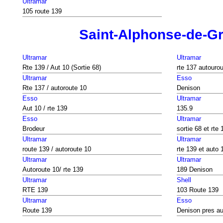
Ultramar
105 route 139
Saint-Alphonse-de-G
Ultramar
Ultramar
Rte 139 / Aut 10 (Sortie 68)
rte 137 autouro
Ultramar
Esso
Rte 137 / autoroute 10
Denison
Esso
Ultramar
Aut 10 / rte 139
135.9
Esso
Ultramar
Brodeur
sortie 68 et rte 
Ultramar
Ultramar
route 139 / autoroute 10
rte 139 et auto 
Ultramar
Ultramar
Autoroute 10/ rte 139
189 Denison
Ultramar
Shell
RTE 139
103 Route 139
Ultramar
Esso
Route 139
Denison pres au