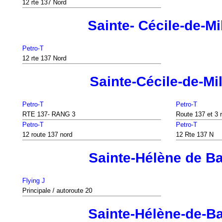
12 rte 137 Nord
Sainte- Cécile-de-Mi
Petro-T
12 rte 137 Nord
Sainte-Cécile-de-Mi
Petro-T
Petro-T
RTE 137- RANG 3
Route 137 et 3 
Petro-T
Petro-T
12 route 137 nord
12 Rte 137 N
Sainte-Hélène de B
Flying J
Principale / autoroute 20
Sainte-Hélène-de-B