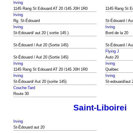
Irving
1145 Rang St Edouard AT 20 /145 J0H 1R0
1145 Rang St E
Irving
Rg. St-Édouard
St-Édouard / Au
Irving
Irving
St-Edouard/ aut 20 ( sortie 145 )
Bord de la 20
St-Édouard / Aut 20 (Sortie 145)
St-Édouard / Aut
Flying J
St-Édouard / Aut 20 (Sortie 145)
Auto 20
Irving
Irving
1145 Rang St Edouard AT 20 /145 J0H 1R0
Québec
Irving
Irving
St-Édouard/ Aut 20 (sorite 145)
St-edouard/aut 2
Couche-Tard
Route 30
Saint-Liboirei
Irving
St-Édouard aut 20