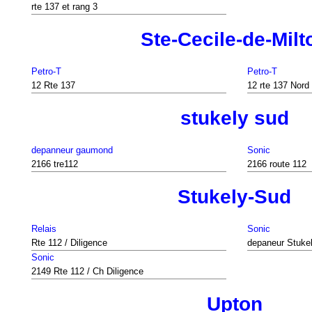
rte 137 et rang 3
Ste-Cecile-de-Milt
Petro-T
Petro-T
12 Rte 137
12 rte 137 Nord
stukely sud
depanneur gaumond
Sonic
2166 tre112
2166 route 112
Stukely-Sud
Relais
Sonic
Rte 112 / Diligence
depaneur Stuke
Sonic
2149 Rte 112 / Ch Diligence
Upton