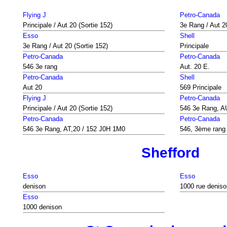
Flying J
Petro-Canada
Principale / Aut 20 (Sortie 152)
3e Rang / Aut 20
Esso
Shell
3e Rang / Aut 20 (Sortie 152)
Principale
Petro-Canada
Petro-Canada
546 3e rang
Aut. 20 E.
Petro-Canada
Shell
Aut 20
569 Principale
Flying J
Petro-Canada
Principale / Aut 20 (Sortie 152)
546 3e Rang, A
Petro-Canada
Petro-Canada
546 3e Rang, AT,20 / 152 J0H 1M0
546, 3ème rang
Shefford
Esso
Esso
denison
1000 rue deniso
Esso
1000 denison