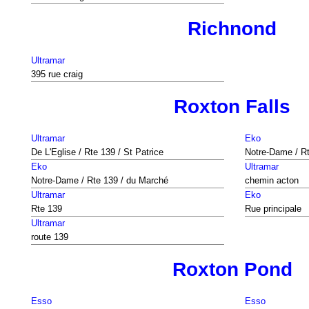
Richnond
Ultramar
395 rue craig
Roxton Falls
Ultramar
Eko
De L'Eglise / Rte 139 / St Patrice
Notre-Dame / R
Eko
Ultramar
Notre-Dame / Rte 139 / du Marché
chemin acton
Ultramar
Eko
Rte 139
Rue principale
Ultramar
route 139
Roxton Pond
Esso
Esso