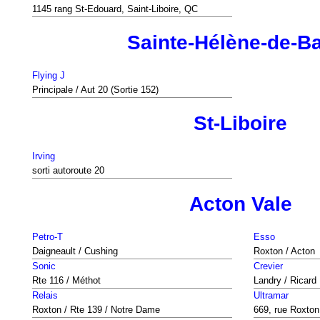
1145 rang St-Edouard, Saint-Liboire, QC
Sainte-Hélène-de-B
Flying J
Principale / Aut 20 (Sortie 152)
St-Liboire
Irving
sorti autoroute 20
Acton Vale
Petro-T
Esso
Daigneault / Cushing
Roxton / Acton
Sonic
Crevier
Rte 116 / Méthot
Landry / Ricard
Relais
Ultramar
Roxton / Rte 139 / Notre Dame
669, rue Roxton