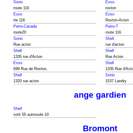
Sonic
Esso
route 116
roxton
Esso
Esso
rte 116
Roxton-Acton
Petro-Canada
Petro-T
route20
route 116
Sonic
Shell
Rue acton
rue d'acton
Shell
Shell
1335 rue d'Acton
Rue Acton
Esso
Shell
699 Rue de Roxton,
1335 Rue d'Acto
Shell
Sonic
1320 rue acton
1537 Landry
ange gardien
Shell
sorti 55 autoroute 10
Bromont