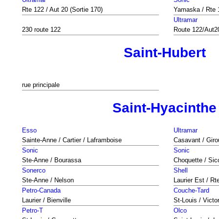
Rte 122 / Aut 20 (Sortie 170)
Yamaska / Rte 1
Ultramar
230 route 122
Route 122/Aut2
Saint-Hubert
rue principale
Saint-Hyacinthe
Esso
Ultramar
Sainte-Anne / Cartier / Laframboise
Casavant / Girou
Sonic
Sonic
Ste-Anne / Bourassa
Choquette / Sic
Sonerco
Shell
Ste-Anne / Nelson
Laurier Est / Rt
Petro-Canada
Couche-Tard
Laurier / Bienville
St-Louis / Victo
Petro-T
Olco