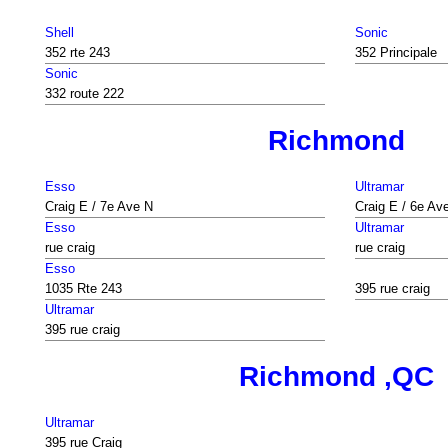
Shell
Sonic
352 rte 243
352 Principale
Sonic
332 route 222
Richmond
Esso
Ultramar
Craig E / 7e Ave N
Craig E / 6e Av
Esso
Ultramar
rue craig
rue craig
Esso
1035 Rte 243
395 rue craig
Ultramar
395 rue craig
Richmond ,QC
Ultramar
395 rue Craig