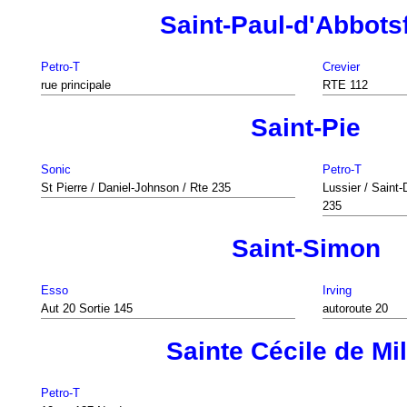
Saint-Paul-d'Abbots
Petro-T
Crevier
rue principale
RTE 112
Saint-Pie
Sonic
Petro-T
St Pierre / Daniel-Johnson / Rte 235
Lussier / Saint
235
Saint-Simon
Esso
Irving
Aut 20 Sortie 145
autoroute 20
Sainte Cécile de Mi
Petro-T