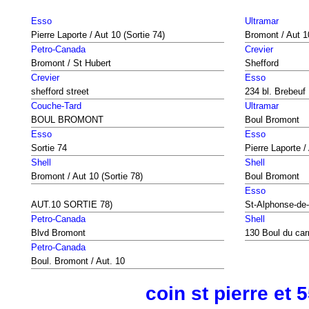
Esso
Ultramar
Pierre Laporte / Aut 10 (Sortie 74)
Bromont / Aut 10
Petro-Canada
Crevier
Bromont / St Hubert
Shefford
Crevier
Esso
shefford street
234 bl. Brebeuf
Couche-Tard
Ultramar
BOUL BROMONT
Boul Bromont
Esso
Esso
Sortie 74
Pierre Laporte /
Shell
Shell
Bromont / Aut 10 (Sortie 78)
Boul Bromont
Esso
AUT.10 SORTIE 78)
St-Alphonse-de
Petro-Canada
Shell
Blvd Bromont
130 Boul du car
Petro-Canada
Boul. Bromont / Aut. 10
coin st pierre et 