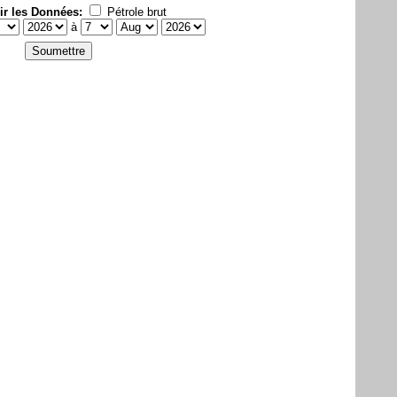
ir les Données:
Pétrole brut
à