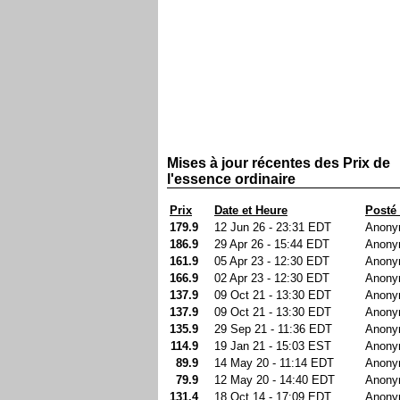
Mises à jour récentes des Prix de
l'essence ordinaire
Prix
Date et Heure
Posté
179.9
12 Jun 26 - 23:31 EDT
Anony
186.9
29 Apr 26 - 15:44 EDT
Anony
161.9
05 Apr 23 - 12:30 EDT
Anony
166.9
02 Apr 23 - 12:30 EDT
Anony
137.9
09 Oct 21 - 13:30 EDT
Anony
137.9
09 Oct 21 - 13:30 EDT
Anony
135.9
29 Sep 21 - 11:36 EDT
Anony
114.9
19 Jan 21 - 15:03 EST
Anony
89.9
14 May 20 - 11:14 EDT
Anony
79.9
12 May 20 - 14:40 EDT
Anony
131.4
18 Oct 14 - 17:09 EDT
Anony