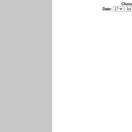
Chois
Date: