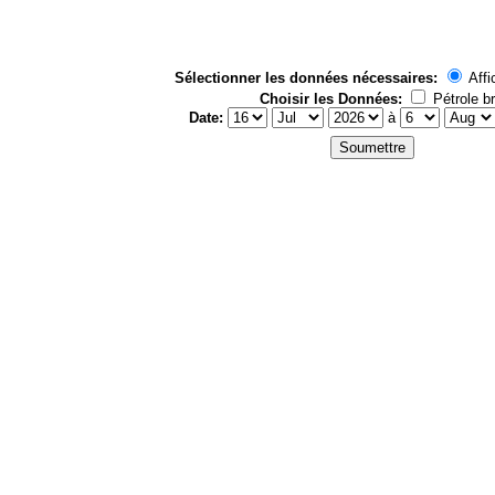
Sélectionner les données nécessaires:
Affi
Choisir les Données:
Pétrole br
Date:
à