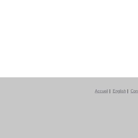
Accueil
|
English
|
Con