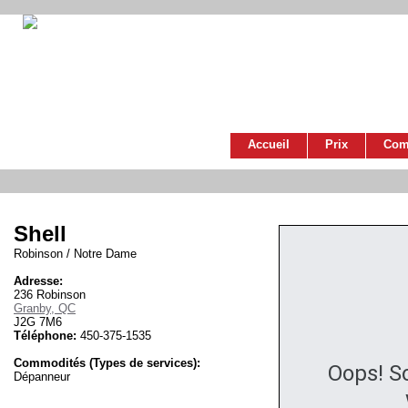
Accueil
Prix
Com
Shell
Robinson / Notre Dame
Adresse:
236 Robinson
Granby, QC
J2G 7M6
Téléphone:
450-375-1535
Commodités (Types de services):
Oops! S
Dépanneur