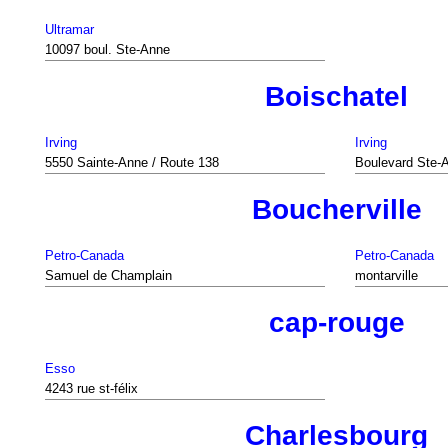
Ultramar
10097 boul. Ste-Anne
Boischatel
Irving
Irving
5550 Sainte-Anne / Route 138
Boulevard Ste-
Boucherville
Petro-Canada
Petro-Canada
Samuel de Champlain
montarville
cap-rouge
Esso
4243 rue st-félix
Charlesbourg