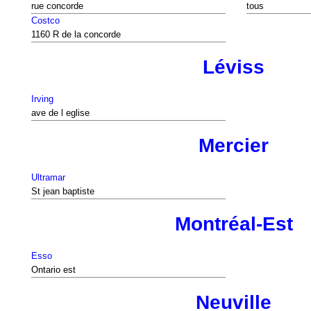
rue concorde
tous
Costco
1160 R de la concorde
Léviss
Irving
ave de l eglise
Mercier
Ultramar
St jean baptiste
Montréal-Est
Esso
Ontario est
Neuville