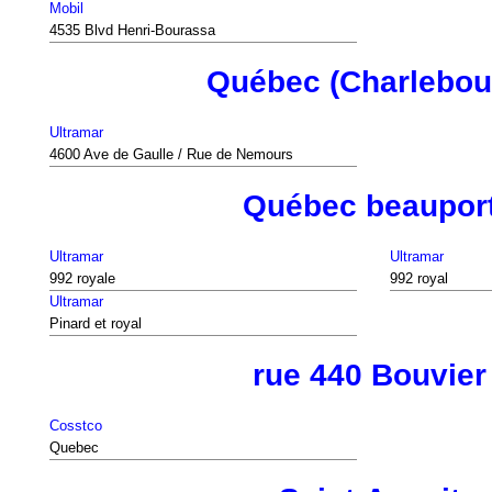
Mobil
4535 Blvd Henri-Bourassa
Québec (Charlebou
Ultramar
4600 Ave de Gaulle / Rue de Nemours
Québec beaupor
Ultramar
Ultramar
992 royale
992 royal
Ultramar
Pinard et royal
rue 440 Bouvier
Cosstco
Quebec