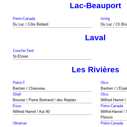
Lac-Beauport
Petro-Canada
Irving
Du Lac / Côte Bédard
Du Lac / Ch Bru
Laval
Couche-Tard
St-Elzear
Les Rivières
Petro-T
Olco
Bastien / Chauveau
Bastien / L'Esp
Shell
Olco
Bouvier / Pierre Bertrand / des Replats
Wilfred Hamel /
Esso
Petro-Canada
Wilfred Hamel / Aut 40
Wilfrid-Hamel 
Plessis
Ultramar
Petro-Canada