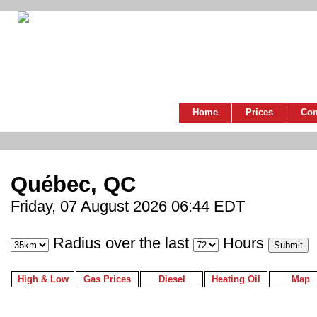
Home
Prices
Co
Québec, QC
Friday, 07 August 2026 06:44 EDT
Radius over the last
Hours
High & Low
Gas Prices
Diesel
Heating Oil
Map