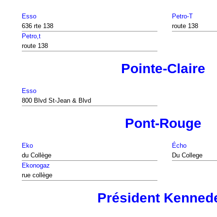
Esso
Petro-T
636 rte 138
route 138
Petro,t
route 138
Pointe-Claire
Esso
800 Blvd St-Jean & Blvd
Pont-Rouge
Eko
Écho
du Collège
Du College
Ekonogaz
rue collège
Président Kenned