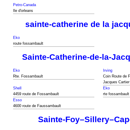
Petro-Canada
Ile d'orleans
sainte-catherine de la jacq
Eko
route fossambault
Sainte-Catherine-de-la-Jacq
Eko
Irving
Rte. Fossambault
Coin Route de F
Jacques Cartier
Shell
Eko
4459 route de Fossambault
rte fossambault
Esso
4600 route de Faussambault
Sainte-Foy–Sillery–Ca