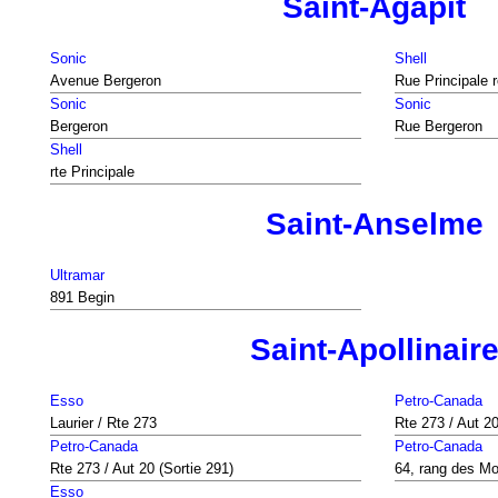
Saint-Agapit
Sonic
Shell
Avenue Bergeron
Rue Principale 
Sonic
Sonic
Bergeron
Rue Bergeron
Shell
rte Principale
Saint-Anselme
Ultramar
891 Begin
Saint-Apollinair
Esso
Petro-Canada
Laurier / Rte 273
Rte 273 / Aut 20
Petro-Canada
Petro-Canada
Rte 273 / Aut 20 (Sortie 291)
64, rang des M
Esso