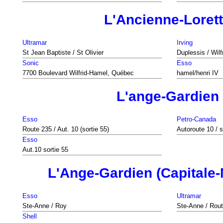
L'Ancienne-Loret
Ultramar
Irving
St Jean Baptiste / St Olivier
Duplessis / Wil
Sonic
Esso
7700 Boulevard Wilfrid-Hamel, Québec
hamel/henri IV
L'ange-Gardien
Esso
Petro-Canada
Route 235 / Aut. 10 (sortie 55)
Autoroute 10 / s
Esso
Aut.10 sortie 55
L'Ange-Gardien (Capitale-
Esso
Ultramar
Ste-Anne / Roy
Ste-Anne / Rout
Shell