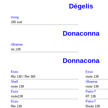
Dégelis
Irving
185 sud
Donaconna
Ultramar
rte.138
Donnacona
Esso
Esso
Rte 138 / Rte 365
route 138
Shell
Ultramar
route 138
route 138
Esso
Petro-T
route138
RT 138
Esso
Petro-T
Rte 138
Route 138