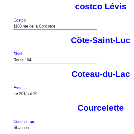
costco Lévis
Costco
1160 rue de la Concorde
Côte-Saint-Luc
Shell
Route 104
Coteau-du-Lac
Esso
rte 201/aut 20
Courcelette
Couche-Tard
Shannon