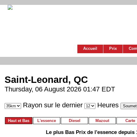
Accueil
Prix
Com
Saint-Leonard, QC
Thursday, 06 August 2026 01:47 EDT
Rayon sur le dernier
Heures
Haut et Bas
L'essence
Diesel
Mazout
Carte
Le plus Bas Prix de l'essence depuis