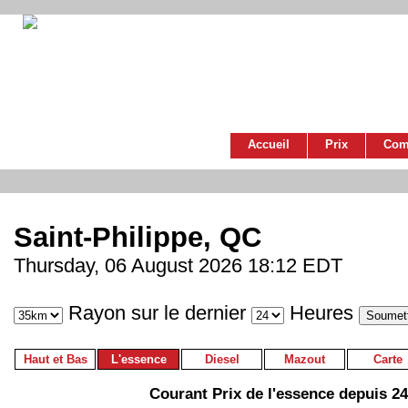
Accueil
Prix
Com
Saint-Philippe, QC
Thursday, 06 August 2026 18:12 EDT
Rayon sur le dernier
Heures
Haut et Bas
L'essence
Diesel
Mazout
Carte
Courant Prix de l'essence depuis 2