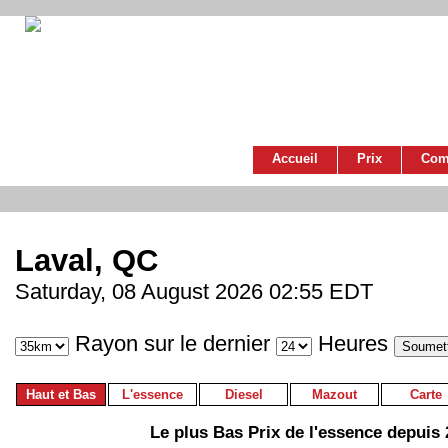
Accueil
Prix
Com
Laval, QC
Saturday, 08 August 2026 02:55 EDT
Rayon sur le dernier
Heures
Haut et Bas
L'essence
Diesel
Mazout
Carte
Le plus Bas Prix de l'essence depuis