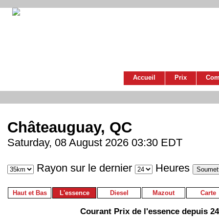
Accueil
Prix
Com
Châteauguay, QC
Saturday, 08 August 2026 03:30 EDT
Rayon sur le dernier
Heures
Haut et Bas
L'essence
Diesel
Mazout
Carte
Courant Prix de l'essence depuis 2