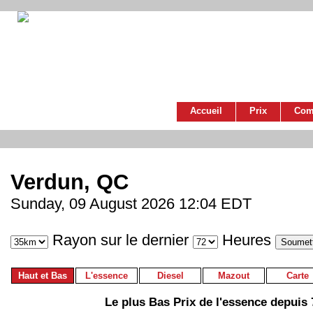
Accueil
Prix
Com
Verdun, QC
Sunday, 09 August 2026 12:04 EDT
Rayon sur le dernier
Heures
Haut et Bas
L'essence
Diesel
Mazout
Carte
Le plus Bas Prix de l'essence depuis