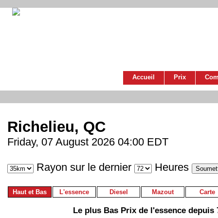
Accueil
Prix
Com
Richelieu, QC
Friday, 07 August 2026 04:00 EDT
Rayon sur le dernier
Heures
Haut et Bas
L'essence
Diesel
Mazout
Carte
Le plus Bas Prix de l'essence depuis