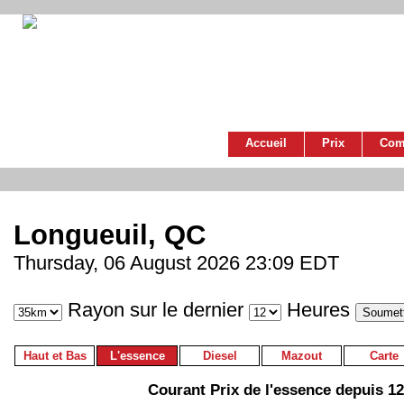
Accueil
Prix
Com
Longueuil, QC
Thursday, 06 August 2026 23:09 EDT
Rayon sur le dernier
Heures
Haut et Bas
L'essence
Diesel
Mazout
Carte
Courant Prix de l'essence depuis 1