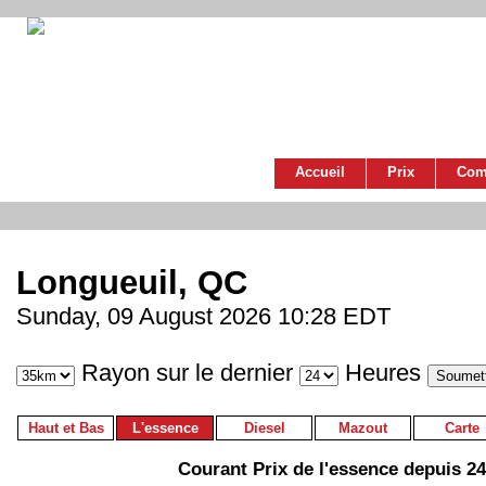
Accueil
Prix
Com
Longueuil, QC
Sunday, 09 August 2026 10:28 EDT
Rayon sur le dernier
Heures
Haut et Bas
L'essence
Diesel
Mazout
Carte
Courant Prix de l'essence depuis 2