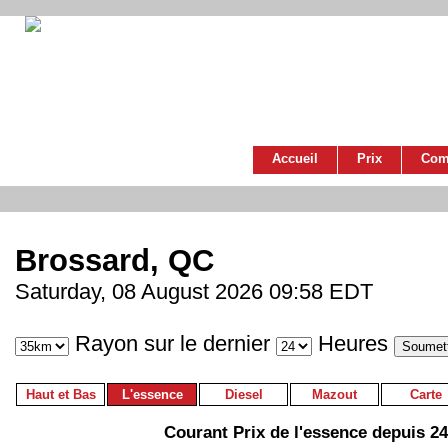
Accueil
Prix
Com
Brossard, QC
Saturday, 08 August 2026 09:58 EDT
Rayon sur le dernier
Heures
Haut et Bas
L'essence
Diesel
Mazout
Carte
Courant Prix de l'essence depuis 2