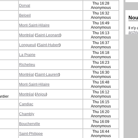
Thu 16:28
Dorval
Anonymous
Thu 16:32
Beloeil
Nou
Anonymous
Thu 16:49
Mont-Saint-Hilaire
Anonymous
Il n'y
archi
Thu 16:13
Montréal
(
Saint-Leonard
)
Anonymous
Thu 16:37
Longueuil
(
Saint-Hubert
)
Anonymous
Thu 16:18
La Prairie
Anonymous
Thu 16:23
Richelieu
Anonymous
Thu 16:30
Montréal
(
Saint-Laurent
)
Anonymous
Thu 16:48
Mont-Saint-Hilaire
Anonymous
Thu 16:12
Montréal
(
Anjou
)
ardier
Anonymous
Thu 16:15
Candiac
Anonymous
Thu 16:20
Chambly
Anonymous
Thu 16:09
Boucherville
Anonymous
Thu 16:44
Saint-Philippe
Anonymous