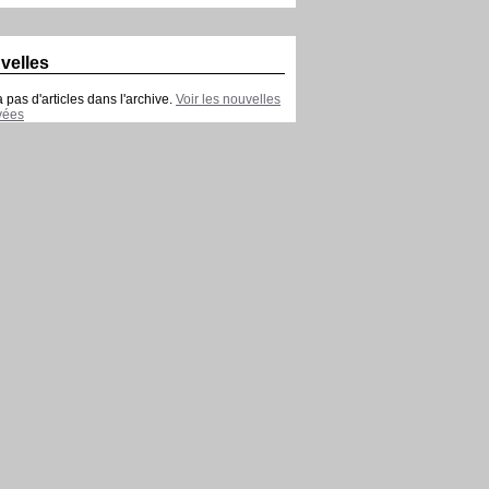
velles
 a pas d'articles dans l'archive.
Voir les nouvelles
vées