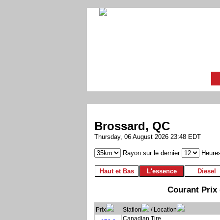
Brossard, QC
Thursday, 06 August 2026 23:48 EDT
Rayon sur le dernier
Heure
Haut et Bas
L'essence
Diesel
Courant Prix 
Prix
Station
/ Location
Canadian Tire