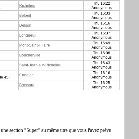
Thu 16:22
Richelieu
s
Anonymous
Thu 16:33
Beloeil
Anonymous
Thu 16:16
Delson
Anonymous
Thu 16:37
Longueuil
Anonymous
Thu 16:49
Mont-Saint-Hilaire
Anonymous
Thu 16:08
Boucherville
Anonymous
Thu 16:43
Saint-Jean-sur-Richelieu
Anonymous
Thu 16:16
Candiac
ie 45)
Anonymous
Thu 16:25
Brossard
Anonymous