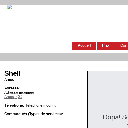
Accueil
Prix
Com
Shell
Amos
Adresse:
Adresse inconnue
Amos, QC
Téléphone:
Téléphone inconnu
Commodités (Types de services):
Oops! S