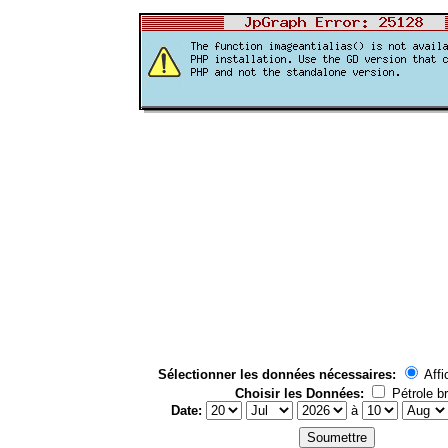
Sélectionner les données nécessaires:
Affi
Choisir les Données:
Pétrole br
Date:
à