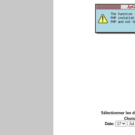
Sélectionner les 
Chois
Date: