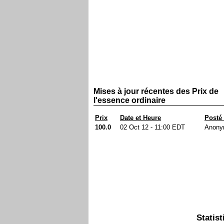
Mises à jour récentes des Prix de
l'essence ordinaire
Prix
Date et Heure
Posté
100.0
02 Oct 12 - 11:00 EDT
Anony
Statist