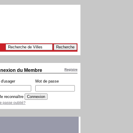
nexion du Membre
Registre
d'usager
Mot de passe
e reconnaître
e passe oublié?