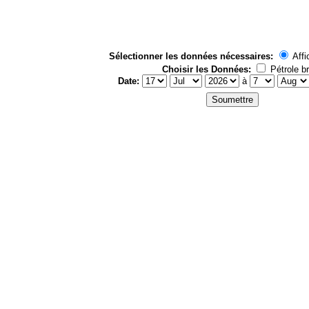
Sélectionner les données nécessaires:
Affi
Choisir les Données:
Pétrole br
Date:
à