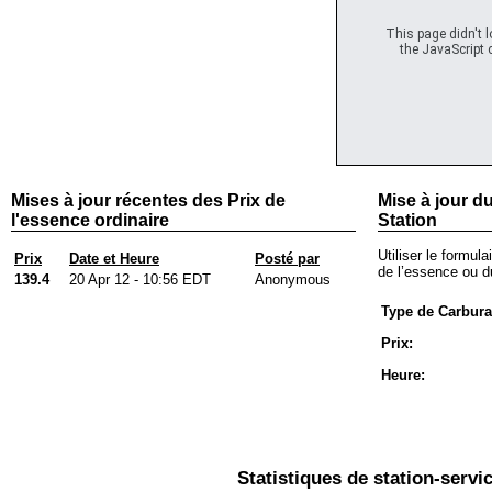
This page didn't 
the JavaScript c
Mises à jour récentes des Prix de
Mise à jour du
l'essence ordinaire
Station
Utiliser le formula
Prix
Date et Heure
Posté par
de l’essence ou du
139.4
20 Apr 12 - 10:56 EDT
Anonymous
Type de Carbura
Prix:
Heure:
Statistiques de station-servi