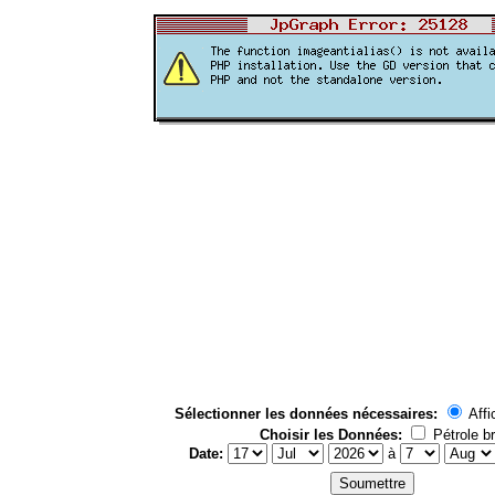
Sélectionner les données nécessaires:
Affi
Choisir les Données:
Pétrole br
Date:
à