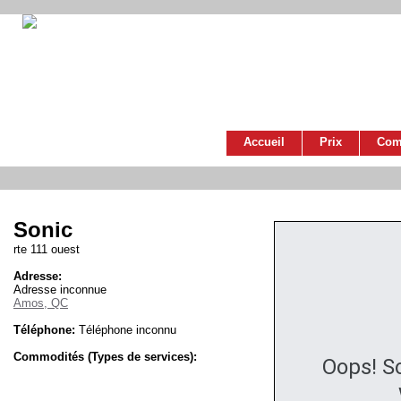
Accueil
Prix
Com
Sonic
rte 111 ouest
Adresse:
Adresse inconnue
Amos, QC
Téléphone:
Téléphone inconnu
Commodités (Types de services):
Oops! S