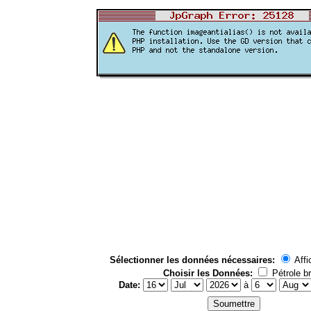
Sélectionner les données nécessaires:
Affi
Choisir les Données:
Pétrole br
Date:
à