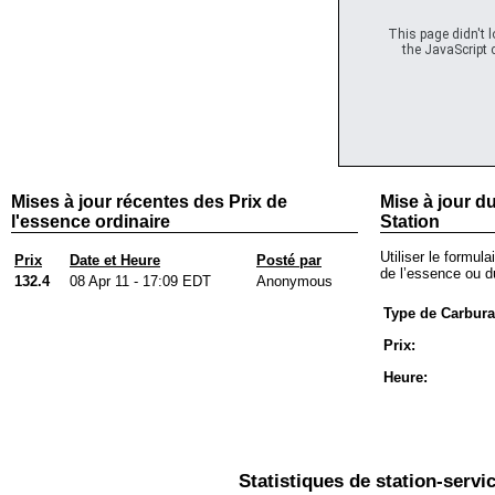
This page didn't 
the JavaScript c
Mises à jour récentes des Prix de
Mise à jour du
l'essence ordinaire
Station
Utiliser le formula
Prix
Date et Heure
Posté par
de l’essence ou du
132.4
08 Apr 11 - 17:09 EDT
Anonymous
Type de Carbura
Prix:
Heure:
Statistiques de station-servi