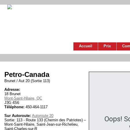
Accueil
Prix
Com
Petro-Canada
Brunet / Aut 20 (Sortie 113)
Adresse:
18 Brunet
Mont-Saint-Hilaire, QC
J3G 4S6
Téléphone:
450-464-1117
Sur Autoroute:
Autoroute 20
Oops! S
Sortie: 113 - Route 133 (Chemin des Patriotes) –
Mont-Saint-Hilaire, Saint-Jean-sur-Richelieu,
Saint-Charles-sur-R