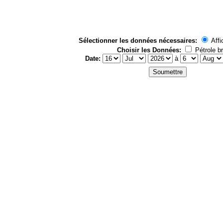
Sélectionner les données nécessaires:
Affi
Choisir les Données:
Pétrole br
Date:
à