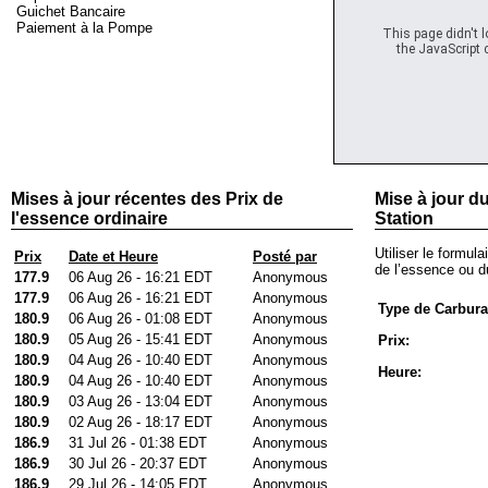
Guichet Bancaire
Paiement à la Pompe
This page didn't 
the JavaScript c
Mises à jour récentes des Prix de
Mise à jour du
l'essence ordinaire
Station
Utiliser le formula
Prix
Date et Heure
Posté par
de l’essence ou du
177.9
06 Aug 26 - 16:21 EDT
Anonymous
177.9
06 Aug 26 - 16:21 EDT
Anonymous
Type de Carbura
180.9
06 Aug 26 - 01:08 EDT
Anonymous
180.9
05 Aug 26 - 15:41 EDT
Anonymous
Prix:
180.9
04 Aug 26 - 10:40 EDT
Anonymous
Heure:
180.9
04 Aug 26 - 10:40 EDT
Anonymous
180.9
03 Aug 26 - 13:04 EDT
Anonymous
180.9
02 Aug 26 - 18:17 EDT
Anonymous
186.9
31 Jul 26 - 01:38 EDT
Anonymous
186.9
30 Jul 26 - 20:37 EDT
Anonymous
186.9
29 Jul 26 - 14:05 EDT
Anonymous