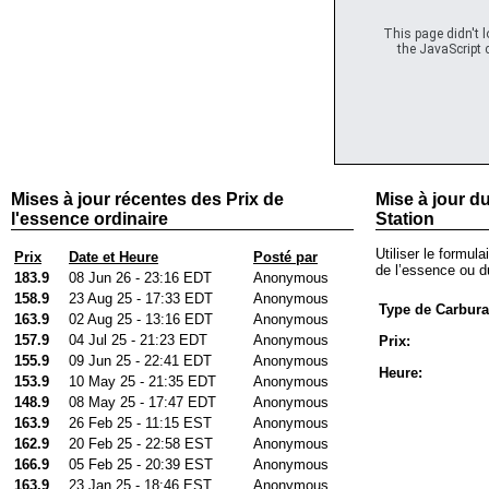
This page didn't 
the JavaScript c
Mises à jour récentes des Prix de
Mise à jour du
l'essence ordinaire
Station
Utiliser le formula
Prix
Date et Heure
Posté par
de l’essence ou du
183.9
08 Jun 26 - 23:16 EDT
Anonymous
158.9
23 Aug 25 - 17:33 EDT
Anonymous
Type de Carbura
163.9
02 Aug 25 - 13:16 EDT
Anonymous
157.9
04 Jul 25 - 21:23 EDT
Anonymous
Prix:
155.9
09 Jun 25 - 22:41 EDT
Anonymous
Heure:
153.9
10 May 25 - 21:35 EDT
Anonymous
148.9
08 May 25 - 17:47 EDT
Anonymous
163.9
26 Feb 25 - 11:15 EST
Anonymous
162.9
20 Feb 25 - 22:58 EST
Anonymous
166.9
05 Feb 25 - 20:39 EST
Anonymous
163.9
23 Jan 25 - 18:46 EST
Anonymous