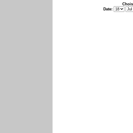
Chois
Date: