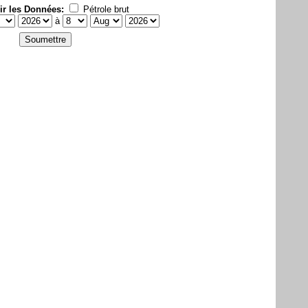
ir les Données:
Pétrole brut
à