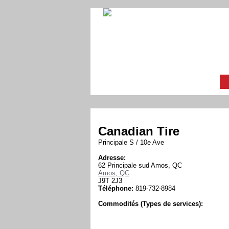
Canadian Tire
Principale S / 10e Ave
Adresse:
62 Principale sud Amos, QC
Amos, QC
J9T 2J3
Téléphone:
819-732-8984
Commodités (Types de services):