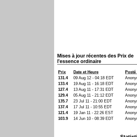
Mises à jour récentes des Prix de
l'essence ordinaire
Prix
Date et Heure
Posté
131.4
09 Aug 12 - 04:18 EDT
Anony
133.4
19 Aug 11 - 16:18 EDT
Anony
127.4
13 Aug 11 - 17:31 EDT
Anony
129.4
05 Aug 11 - 21:12 EDT
Anony
135.7
23 Jul 11 - 21:00 EDT
Anony
137.4
17 Jul 11 - 10:55 EDT
Anony
121.4
19 Jan 11 - 22:26 EST
Anony
103.9
14 Jun 10 - 08:39 EDT
Anony
Statist