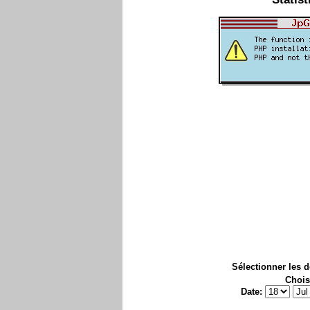
Sélectionner les 
Chois
Date: