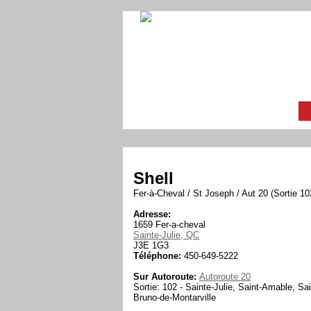
Shell
Fer-à-Cheval / St Joseph / Aut 20 (Sortie 10
Adresse:
1659 Fer-a-cheval
Sainte-Julie, QC
J3E 1G3
Téléphone:
450-649-5222
Sur Autoroute:
Autoroute 20
Sortie: 102 - Sainte-Julie, Saint-Amable, Sai
Bruno-de-Montarville