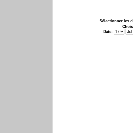
Sélectionner les 
Chois
Date: