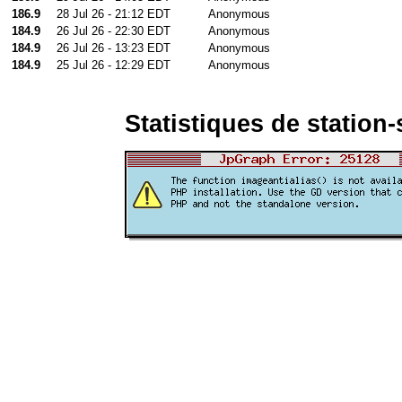
186.9
28 Jul 26 - 21:12 EDT
Anonymous
184.9
26 Jul 26 - 22:30 EDT
Anonymous
184.9
26 Jul 26 - 13:23 EDT
Anonymous
184.9
25 Jul 26 - 12:29 EDT
Anonymous
Statistiques de station-