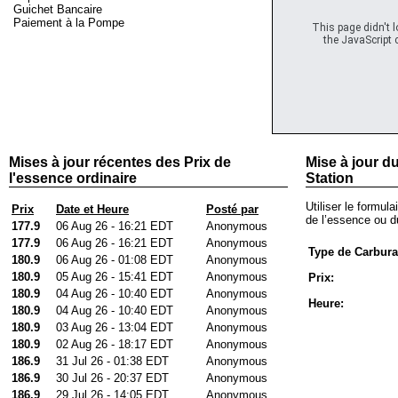
Guichet Bancaire
Paiement à la Pompe
This page didn't 
the JavaScript c
Mises à jour récentes des Prix de
Mise à jour du
l'essence ordinaire
Station
Utiliser le formula
Prix
Date et Heure
Posté par
de l’essence ou du
177.9
06 Aug 26 - 16:21 EDT
Anonymous
177.9
06 Aug 26 - 16:21 EDT
Anonymous
Type de Carbura
180.9
06 Aug 26 - 01:08 EDT
Anonymous
180.9
05 Aug 26 - 15:41 EDT
Anonymous
Prix:
180.9
04 Aug 26 - 10:40 EDT
Anonymous
Heure:
180.9
04 Aug 26 - 10:40 EDT
Anonymous
180.9
03 Aug 26 - 13:04 EDT
Anonymous
180.9
02 Aug 26 - 18:17 EDT
Anonymous
186.9
31 Jul 26 - 01:38 EDT
Anonymous
186.9
30 Jul 26 - 20:37 EDT
Anonymous
186.9
29 Jul 26 - 14:05 EDT
Anonymous