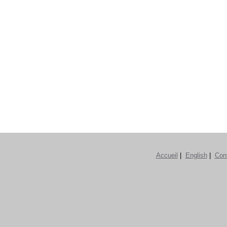
Accueil
|
English
|
Con