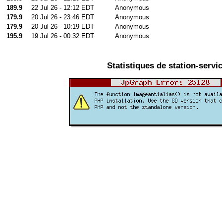
189.9
22 Jul 26 - 12:12 EDT
Anonymous
179.9
20 Jul 26 - 23:46 EDT
Anonymous
179.9
20 Jul 26 - 10:19 EDT
Anonymous
195.9
19 Jul 26 - 00:32 EDT
Anonymous
Statistiques de station-servi