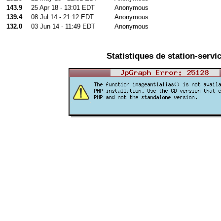
143.9
25 Apr 18 - 13:01 EDT
Anonymous
139.4
08 Jul 14 - 21:12 EDT
Anonymous
132.0
03 Jun 14 - 11:49 EDT
Anonymous
Statistiques de station-servi