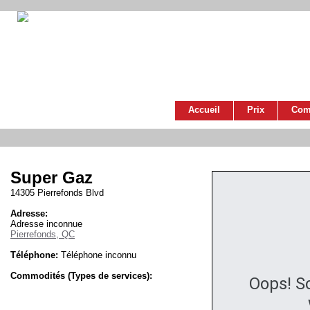
Accueil
Prix
Com
Super Gaz
14305 Pierrefonds Blvd
Adresse:
Adresse inconnue
Pierrefonds, QC
Téléphone:
Téléphone inconnu
Commodités (Types de services):
Oops! S