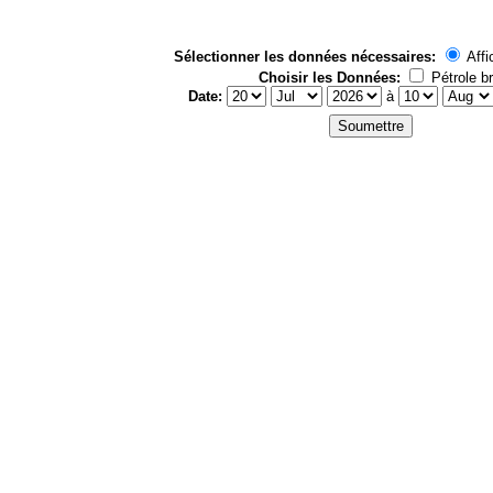
Sélectionner les données nécessaires:
Affi
Choisir les Données:
Pétrole br
Date:
à