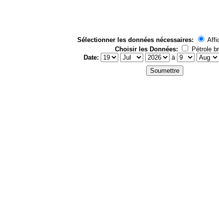
Sélectionner les données nécessaires:
Affi
Choisir les Données:
Pétrole br
Date:
à