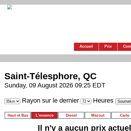
Accueil
Prix
Com
Saint-Télesphore, QC
Sunday, 09 August 2026 09:25 EDT
Rayon sur le dernier
Heures
Haut et Bas
L'essence
Diesel
Mazout
Carte
Il n'y a aucun prix actue