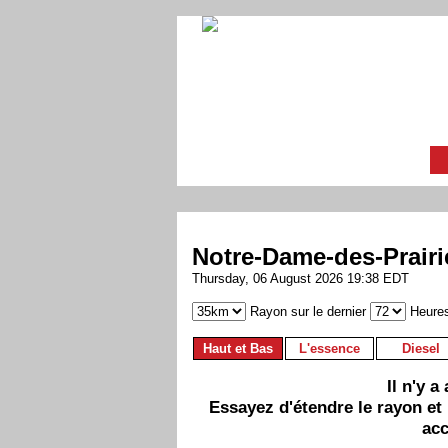
Notre-Dame-des-Prairi
Thursday, 06 August 2026 19:38 EDT
Rayon sur le dernier
Heure
Haut et Bas
L'essence
Diesel
Il n'y 
Essayez d'étendre le rayon et
acc