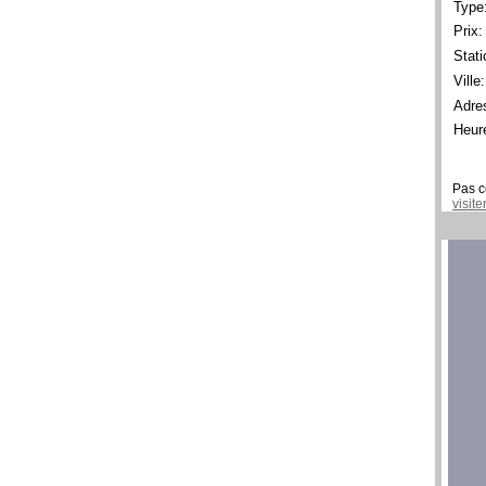
Type
Prix:
Stati
Ville:
Adre
Heur
Pas c
visit