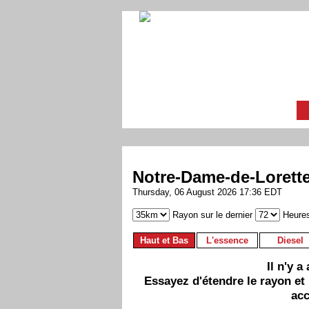
Notre-Dame-de-Lorett
Thursday, 06 August 2026 17:36 EDT
Rayon sur le dernier
Heure
Haut et Bas
L'essence
Diesel
Il n'y 
Essayez d'étendre le rayon et
acc