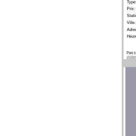
Type
Prix:
Stati
Ville:
Adre
Heur
Pas c
visit