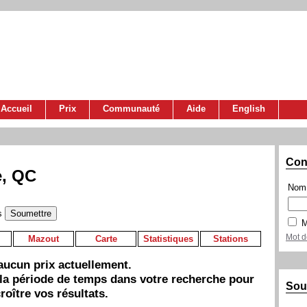
Accueil
Prix
Communauté
Aide
English
Con
e, QC
Nom 
s
M
Mot d
Mazout
Carte
Statistiques
Stations
a aucun prix actuellement.
 la période de temps dans votre recherche pour
Sou
roître vos résultats.