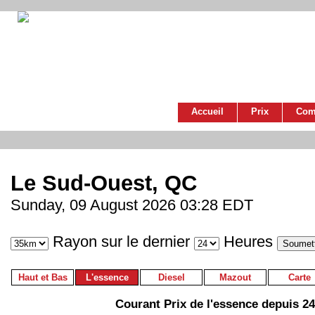
Accueil
Prix
Com
Le Sud-Ouest, QC
Sunday, 09 August 2026 03:28 EDT
Rayon sur le dernier
Heures
Haut et Bas
L'essence
Diesel
Mazout
Carte
Courant Prix de l'essence depuis 2