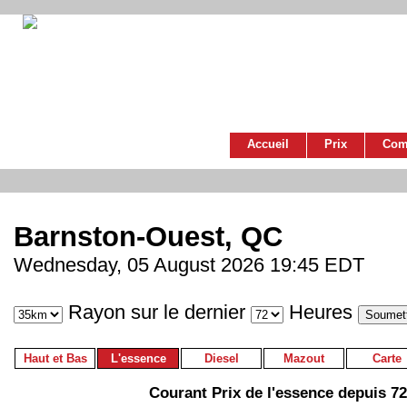
Accueil
Prix
Com
Barnston-Ouest, QC
Wednesday, 05 August 2026 19:45 EDT
Rayon sur le dernier
Heures
Haut et Bas
L'essence
Diesel
Mazout
Carte
Courant Prix de l'essence depuis 7