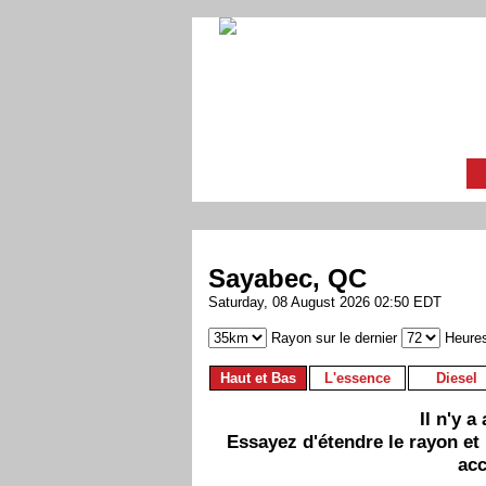
Sayabec, QC
Saturday, 08 August 2026 02:50 EDT
Rayon sur le dernier
Heure
Haut et Bas
L'essence
Diesel
Il n'y 
Essayez d'étendre le rayon et
acc