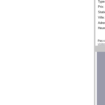
Type
Prix:
Stati
Ville:
Adre
Heur
Pas c
visit