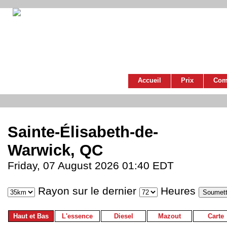
Accueil
Prix
Com
Sainte-Élisabeth-de-
Warwick, QC
Friday, 07 August 2026 01:40 EDT
Rayon sur le dernier
Heures
Haut et Bas
L'essence
Diesel
Mazout
Carte