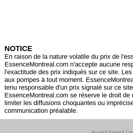
NOTICE
En raison de la nature volatile du prix de l'e
EssenceMontreal.com n'accepte aucune resp
l'exactitude des prix indiqués sur ce site. Les
aux pompes à tout moment. EssenceMontrea
tenu responsable d'un prix signalé sur ce site
EssenceMontreal.com se réserve le droit de m
limiter les diffusions choquantes ou imprécis
communication préalable.
Accueil
|
English
|
Con