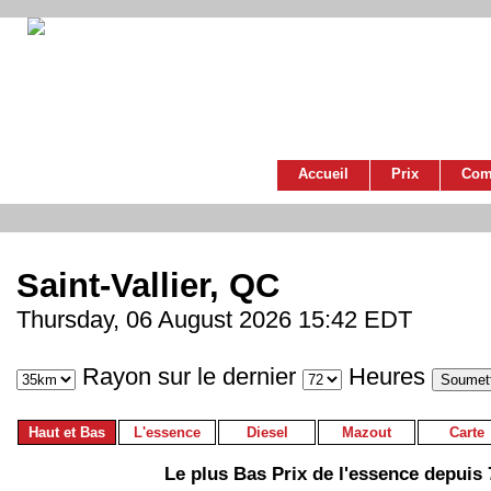
Accueil
Prix
Com
Saint-Vallier, QC
Thursday, 06 August 2026 15:42 EDT
Rayon sur le dernier
Heures
Haut et Bas
L'essence
Diesel
Mazout
Carte
Le plus Bas Prix de l'essence depuis