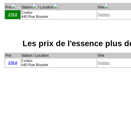
Prix
Station
/ Location
Ville
Costco
176.0
Québec
440 Rue Bouvier
Les prix de l'essence plus 
Prix
Station / Location
Ville
Costco
176.0
Québec
440 Rue Bouvier