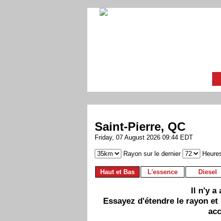
Saint-Pierre, QC
Friday, 07 August 2026 09:44 EDT
Rayon sur le dernier
Heure
Haut et Bas
L'essence
Diesel
Il n'y 
Essayez d'étendre le rayon et
acc