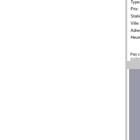
Type
Prix:
Stati
Ville:
Adre
Heur
Pas c
visit