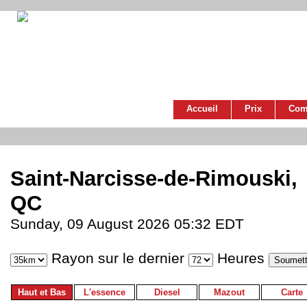
Accueil
Prix
Com
Saint-Narcisse-de-Rimouski,
QC
Sunday, 09 August 2026 05:32 EDT
Rayon sur le dernier
Heures
Haut et Bas
L'essence
Diesel
Mazout
Carte