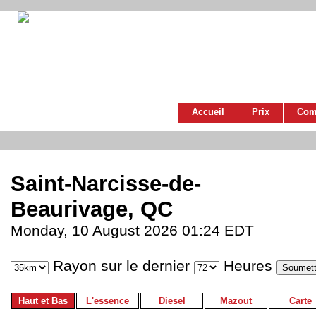
Accueil
Prix
Com
Saint-Narcisse-de-
Beaurivage, QC
Monday, 10 August 2026 01:24 EDT
Rayon sur le dernier
Heures
Haut et Bas
L'essence
Diesel
Mazout
Carte